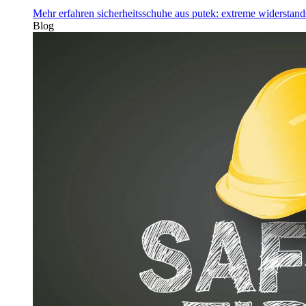
Mehr erfahren
sicherheitsschuhe aus putek: extreme widerstand
Blog