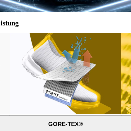
istung
GORE-TEX®