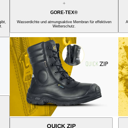
GORE-TEX®
ibt,
Wasserdichte und atmungsaktive Membran für effektiven
A
t.
Wetterschutz.
QUICK ZIP