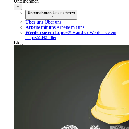
Unternehmen
Unternehmen
Unternehmen
Über uns
Über uns
Arbeite mit uns
Arbeite mit uns
Werden sie ein Lupos®-Händler
Werden sie ein
Lupos®-Händler
Blog