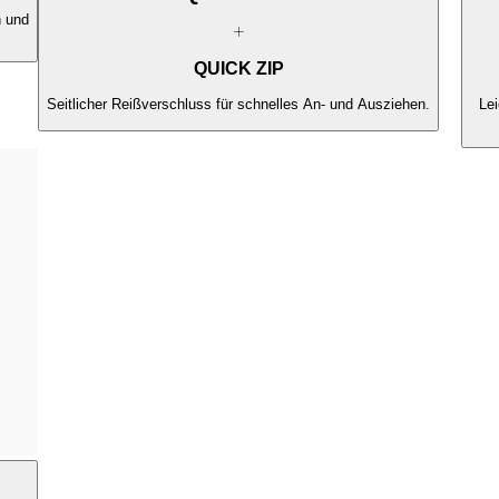
n und
QUICK ZIP
Seitlicher Reißverschluss für schnelles An- und Ausziehen.
Le