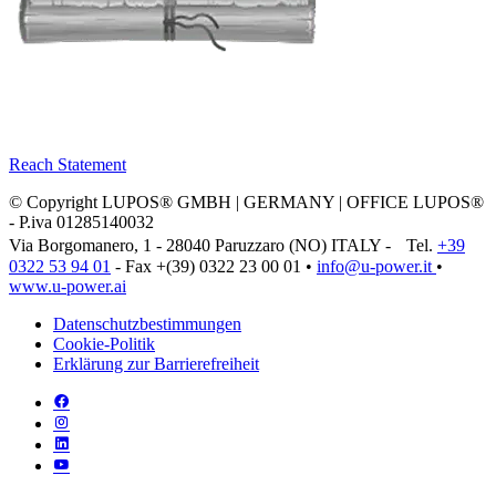
Reach Statement
© Copyright LUPOS® GMBH | GERMANY | OFFICE LUPOS®
- P.iva 01285140032
Via Borgomanero, 1 - 28040 Paruzzaro (NO) ITALY - Tel.
+39
0322 53 94 01
- Fax +(39) 0322 23 00 01 •
info@u‑power.it
•
www.u‑power.ai
Datenschutzbestimmungen
Cookie-Politik
Erklärung zur Barrierefreiheit