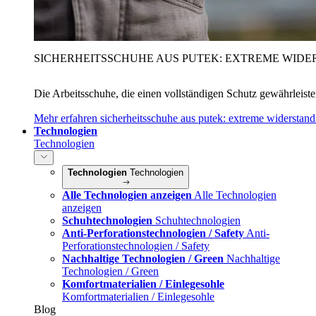
SICHERHEITSSCHUHE AUS PUTEK: EXTREME WIDE
Die Arbeitsschuhe, die einen vollständigen Schutz gewährleist
Mehr erfahren
sicherheitsschuhe aus putek: extreme widerstand
Technologien
Technologien
Technologien
Technologien
Alle Technologien anzeigen
Alle Technologien
anzeigen
Schuhtechnologien
Schuhtechnologien
Anti-Perforationstechnologien / Safety
Anti-
Perforationstechnologien / Safety
Nachhaltige Technologien / Green
Nachhaltige
Technologien / Green
Komfortmaterialien / Einlegesohle
Komfortmaterialien / Einlegesohle
Blog