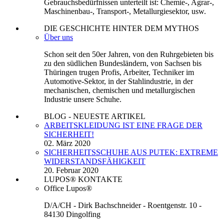
Gebrauchsbedürfnissen unterteilt ist: Chemie-, Agrar-,
Maschinenbau-, Transport-, Metallurgiesektor, usw.
DIE GESCHICHTE HINTER DEM MYTHOS
Über uns
Schon seit den 50er Jahren, von den Ruhrgebieten bis
zu den südlichen Bundesländern, von Sachsen bis
Thüringen trugen Profis, Arbeiter, Techniker im
Automotive-Sektor, in der Stahlindustrie, in der
mechanischen, chemischen und metallurgischen
Industrie unsere Schuhe.
BLOG - NEUESTE ARTIKEL
ARBEITSKLEIDUNG IST EINE FRAGE DER
SICHERHEIT!
02. März 2020
SICHERHEITSSCHUHE AUS PUTEK: EXTREME
WIDERSTANDSFÄHIGKEIT
20. Februar 2020
LUPOS® KONTAKTE
Office Lupos®
D/A/CH - Dirk Bachschneider - Roentgenstr. 10 -
84130 Dingolfing