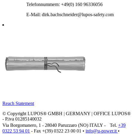
Telefonnummern: +49(0) 160 96336056
E-Mail: dirk.bachschneider@lupos-safety.com
Reach Statement
© Copyright LUPOS® GMBH | GERMANY | OFFICE LUPOS®
- P.iva 01285140032
Via Borgomanero, 1 - 28040 Paruzzaro (NO) ITALY - Tel.
+39
0322 53 94 01
- Fax +(39) 0322 23 00 01 •
info@u‑power.it
•