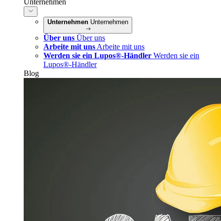
Unternehmen
Unternehmen
Unternehmen
Über uns
Über uns
Arbeite mit uns
Arbeite mit uns
Werden sie ein Lupos®-Händler
Werden sie ein
Lupos®-Händler
Blog