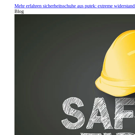
Mehr erfahren
sicherheitsschuhe aus putek: extreme widerstand
Blog