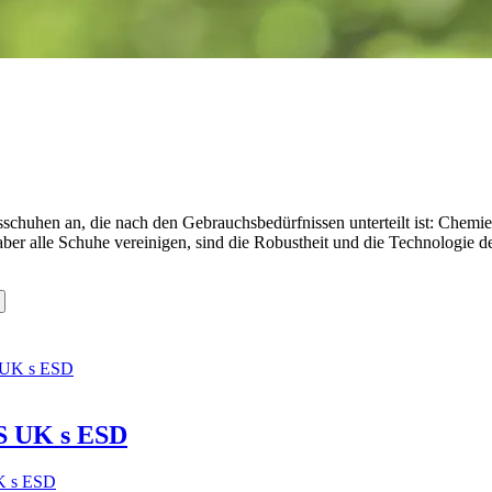
chuhen an, die nach den Gebrauchsbedürfnissen unterteilt ist: Chemie
aber alle Schuhe vereinigen, sind die Robustheit und die Technologie de
 UK s ESD