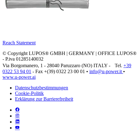
Reach Statement
© Copyright LUPOS® GMBH | GERMANY | OFFICE LUPOS®
- P.iva 01285140032
Via Borgomanero, 1 - 28040 Paruzzaro (NO) ITALY - Tel.
+39
0322 53 94 01
- Fax +(39) 0322 23 00 01 •
info@u‑power.it
•
www.u‑power.ai
Datenschutzbestimmungen
Cookie-Politik
Erklärung zur Barrierefreiheit