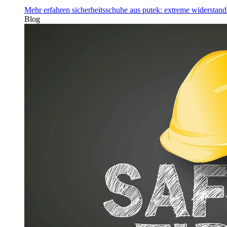
Mehr erfahren
sicherheitsschuhe aus putek: extreme widerstand
Blog