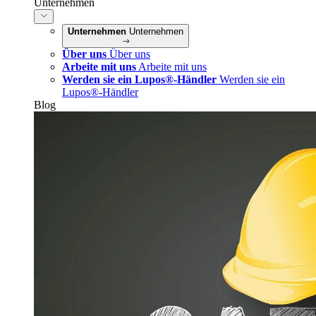
Unternehmen
Unternehmen
Unternehmen
Über uns
Über uns
Arbeite mit uns
Arbeite mit uns
Werden sie ein Lupos®-Händler
Werden sie ein
Lupos®-Händler
Blog