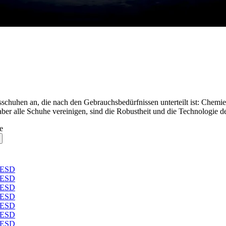
chuhen an, die nach den Gebrauchsbedürfnissen unterteilt ist: Chemie
aber alle Schuhe vereinigen, sind die Robustheit und die Technologie de
e