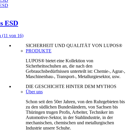
s ESD
en
(11 von 16)
SICHERHEIT UND QUALITÄT VON LUPOS®
PRODUKTE
LUPOS® bietet eine Kollektion von
Sicherheitsschuhen an, die nach den
Gebrauchsbedürfnissen unterteilt ist: Chemie-, Agrar-,
Maschinenbau-, Transport-, Metallurgiesektor, usw.
DIE GESCHICHTE HINTER DEM MYTHOS
Über uns
Schon seit den 50er Jahren, von den Ruhrgebieten bis
zu den südlichen Bundesländern, von Sachsen bis
Thüringen trugen Profis, Arbeiter, Techniker im
Automotive-Sektor, in der Stahlindustrie, in der
mechanischen, chemischen und metallurgischen
Industrie unsere Schuhe.