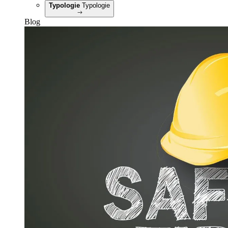
Typologie
Typologie
Blog