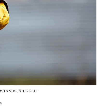
RSTANDSFÄHIGKEIT
en