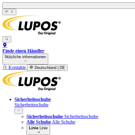
Finde einen Händler
Nützliche informationen
Kontakte
Deutschland | DE
Sicherheitsschuhe
Sicherheitsschuhe
Sicherheitsschuhe
Sicherheitsschuhe
Alle Schuhe
Alle Schuhe
Linie
Linie