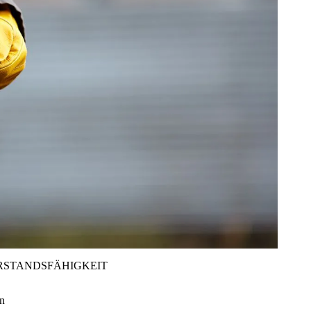
RSTANDSFÄHIGKEIT
en