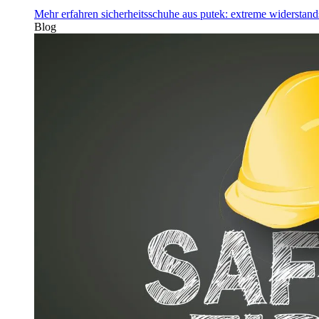
Mehr erfahren
sicherheitsschuhe aus putek: extreme widerstand
Blog