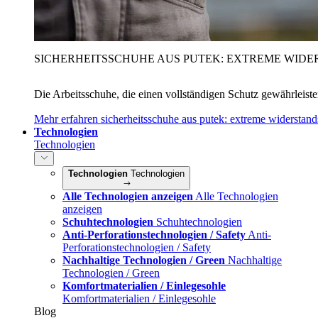
SICHERHEITSSCHUHE AUS PUTEK: EXTREME WIDE
Die Arbeitsschuhe, die einen vollständigen Schutz gewährleist
Mehr erfahren
sicherheitsschuhe aus putek: extreme widerstand
Technologien
Technologien
Technologien
Technologien
Alle Technologien anzeigen
Alle Technologien
anzeigen
Schuhtechnologien
Schuhtechnologien
Anti-Perforationstechnologien / Safety
Anti-
Perforationstechnologien / Safety
Nachhaltige Technologien / Green
Nachhaltige
Technologien / Green
Komfortmaterialien / Einlegesohle
Komfortmaterialien / Einlegesohle
Blog