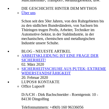
Maschinenbau-, Transport-, Metallurgiesektor, usw.
DIE GESCHICHTE HINTER DEM MYTHOS
Über uns
Schon seit den 50er Jahren, von den Ruhrgebieten bis
zu den südlichen Bundesländern, von Sachsen bis
Thüringen trugen Profis, Arbeiter, Techniker im
Automotive-Sektor, in der Stahlindustrie, in der
mechanischen, chemischen und metallurgischen
Industrie unsere Schuhe.
BLOG - NEUESTE ARTIKEL
ARBEITSKLEIDUNG IST EINE FRAGE DER
SICHERHEIT!
02. März 2020
SICHERHEITSSCHUHE AUS PUTEK: EXTREME
WIDERSTANDSFÄHIGKEIT
20. Februar 2020
LUPOS® KONTAKTE
Office Lupos®
D/A/CH - Dirk Bachschneider - Roentgenstr. 10 -
84130 Dingolfing
Telefonnummern: +49(0) 160 96336056