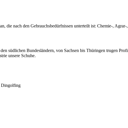
, die nach den Gebrauchsbedürfnissen unterteilt ist: Chemie-, Agrar-,
den südlichen Bundesländern, von Sachsen bis Thüringen trugen Profis,
trie unsere Schuhe.
 Dingolfing