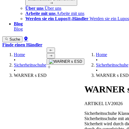
Über uns
Über uns
Arbeite mit uns
Arbeite mit uns
Werden sie ein Lupos®-Händler
Werden sie ein Lupo
Blog
Blog
Suche
Finde einen Händler
Home
Home
•
•
Sicherheitsschuhe
Sicherheitsschuhe
•
•
WARNER s ESD
WARNER s ESD
WARNER s
ARTIKEL LV20026
Sicherheitsschuhe Klass
Sicherheitsschuhe mit 
Sicherheit wird durch d
durch die superleichte,