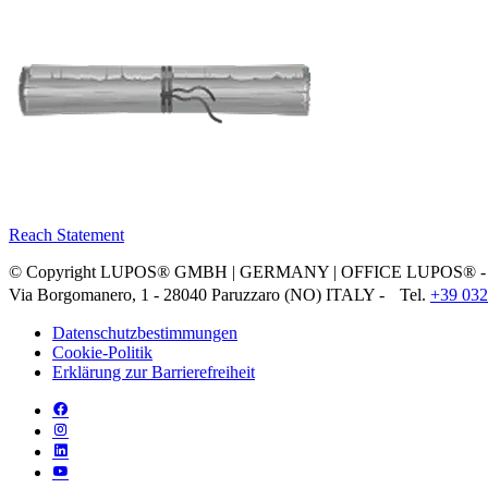
Reach Statement
© Copyright LUPOS® GMBH | GERMANY | OFFICE LUPOS® - P
Via Borgomanero, 1 - 28040 Paruzzaro (NO) ITALY - Tel.
+39 032
Datenschutzbestimmungen
Cookie-Politik
Erklärung zur Barrierefreiheit