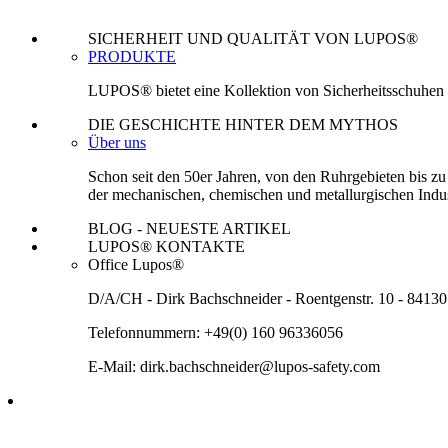
SICHERHEIT UND QUALITÄT VON LUPOS®
PRODUKTE
LUPOS® bietet eine Kollektion von Sicherheitsschuhen an
DIE GESCHICHTE HINTER DEM MYTHOS
Über uns
Schon seit den 50er Jahren, von den Ruhrgebieten bis zu 
der mechanischen, chemischen und metallurgischen Indus
BLOG - NEUESTE ARTIKEL
LUPOS® KONTAKTE
Office Lupos®
D/A/CH - Dirk Bachschneider - Roentgenstr. 10 - 84130
Telefonnummern: +49(0) 160 96336056
E-Mail: dirk.bachschneider@lupos-safety.com