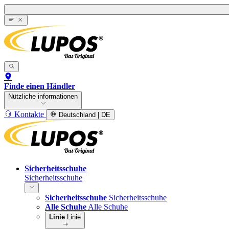
Finde einen Händler
Nützliche informationen
Kontakte
Deutschland | DE
Sicherheitsschuhe
Sicherheitsschuhe
Sicherheitsschuhe
Sicherheitsschuhe
Alle Schuhe
Alle Schuhe
Linie
Linie