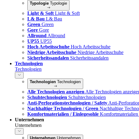
Typologie
Typologie
Light & Soft
Light & Soft
L& Bau
L& Bau
Green
Green
Gore
Gore
Allround
Allround
UP55
UP55
Hoch Arbeitsschuhe
Hoch Arbeitsschuhe
Niedrige Arbeitsschuhe
Niedrige Arbeitsschuhe
Sicherheitssandalen
Sicherheitssandalen
Technologien
Technologien
Technologien
Technologien
Alle Technologien anzeigen
Alle Technologien anzeige
Schuhtechnologien
Schuhtechnologien
Anti-Perforationstechnologien / Safety
Anti-Perforatio
Nachhaltige Technologien / Green
Nachhaltige Techno
Komfortmaterialien / Einlegesohle
Komfortmaterialien 
Unternehmen
Unternehmen
Unternehmen
Unternehmen