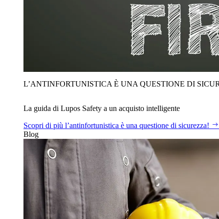
L’ANTINFORTUNISTICA È UNA QUESTIONE DI SICU
La guida di Lupos Safety a un acquisto intelligente
Scopri di più
l’antinfortunistica è una questione di sicurezza!
Blog