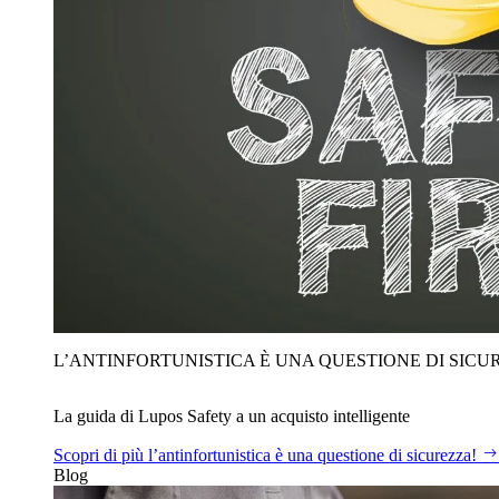
L’ANTINFORTUNISTICA È UNA QUESTIONE DI SICU
La guida di Lupos Safety a un acquisto intelligente
Scopri di più
l’antinfortunistica è una questione di sicurezza!
Blog