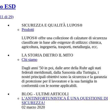
o ESD
(11 di 29)
SICUREZZA E QUALITÀ LUPOS®
Prodotti
LUPOS® offre una collezione di calzature di sicurezza
classificate in base alle esigenze di utilizzo: chimica,
agricoltura, ingegneria, trasporti, metallurgia, ecc.
LA STORIA DIETRO IL MITO
Chi siamo
Dagli anni '50 in poi, dalle aree della Ruhr agli stati
federali meridionali, dalla Sassonia alla Turingia, i
nostri principali obiettivi sono la sicurezza e la garanzia
di protezione per il lavoratore e la sua famiglia in
conformità con le norme applicabili.
BLOG - ULTIMI ARTICOLI
L’ANTINFORTUNISTICA È UNA QUESTIONE DI
SICUREZZA!
02 marzo 2020