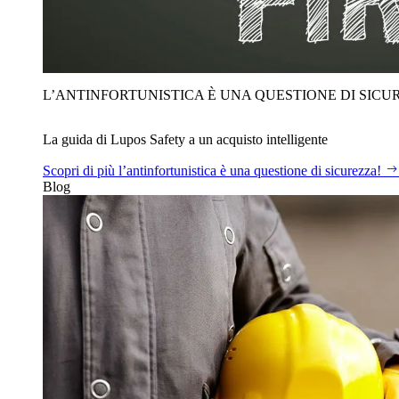
L’ANTINFORTUNISTICA È UNA QUESTIONE DI SICU
La guida di Lupos Safety a un acquisto intelligente
Scopri di più
l’antinfortunistica è una questione di sicurezza!
Blog