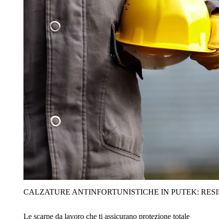
CALZATURE ANTINFORTUNISTICHE IN PUTEK: RES
Le scarpe da lavoro che ti assicurano protezione totale