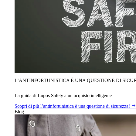
L’ANTINFORTUNISTICA È UNA QUESTIONE DI SICU
La guida di Lupos Safety a un acquisto intelligente
Scopri di più
l’antinfortunistica è una questione di sicurezza!
Blog