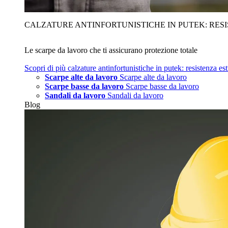
CALZATURE ANTINFORTUNISTICHE IN PUTEK: RES
Le scarpe da lavoro che ti assicurano protezione totale
Scopri di più
calzature antinfortunistiche in putek: resistenza es
Scarpe alte da lavoro
Scarpe alte da lavoro
Scarpe basse da lavoro
Scarpe basse da lavoro
Sandali da lavoro
Sandali da lavoro
Blog