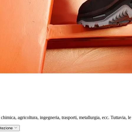
imica, agricoltura, ingegneria, trasporti, metallurgia, ecc. Tuttavia, le 
otezione