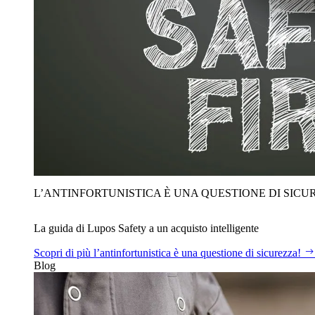
L’ANTINFORTUNISTICA È UNA QUESTIONE DI SICU
La guida di Lupos Safety a un acquisto intelligente
Scopri di più
l’antinfortunistica è una questione di sicurezza!
Blog