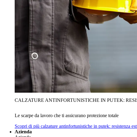
CALZATURE ANTINFORTUNISTICHE IN PUTEK: RES
Le scarpe da lavoro che ti assicurano protezione totale
Scopri di più
calzature antinfortunistiche in putek: resistenza es
Azienda