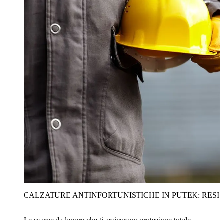
CALZATURE ANTINFORTUNISTICHE IN PUTEK: RES
Le scarpe da lavoro che ti assicurano protezione totale