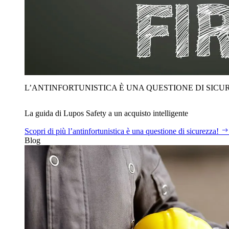
L’ANTINFORTUNISTICA È UNA QUESTIONE DI SICU
La guida di Lupos Safety a un acquisto intelligente
Scopri di più
l’antinfortunistica è una questione di sicurezza!
Blog