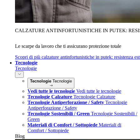
CALZATURE ANTINFORTUNISTICHE IN PUTEK: RES
Le scarpe da lavoro che ti assicurano protezione totale
Scopri di più
calzature antinfortunistiche in putek: resistenza es
Tecnologie
Tecnologie
Tecnologie
Tecnologie
Vedi tutte le tecnologie
Vedi tutte le tecnologie
Tecnologie Calzature
Tecnologie Calzature
Tecnologie Antiperforazione / Safety
Tecnologie
Antiperforazione / Safety
Tecnologie Sostenibili / Green
Tecnologie Sostenibili /
Green
Materiali di Comfort / Sottopiede
Materiali di
Comfort / Sottopiede
Blog