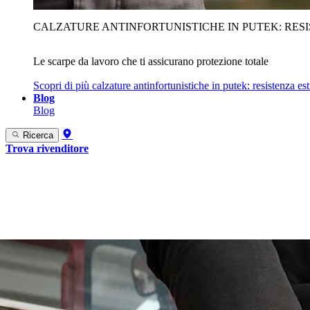
CALZATURE ANTINFORTUNISTICHE IN PUTEK: RES
Le scarpe da lavoro che ti assicurano protezione totale
Scopri di più
calzature antinfortunistiche in putek: resistenza es
Blog
Blog
Ricerca
Trova rivenditore