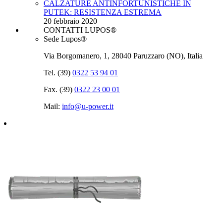
CALZATURE ANTINFORTUNISTICHE IN
PUTEK: RESISTENZA ESTREMA
20 febbraio 2020
CONTATTI LUPOS®
Sede Lupos®
Via Borgomanero, 1, 28040 Paruzzaro (NO), Italia
Tel. (39)
0322 53 94 01
Fax. (39)
0322 23 00 01
Mail:
info@u‑power.it