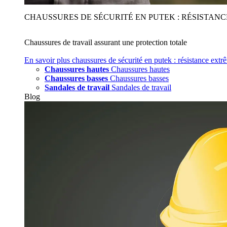
CHAUSSURES DE SÉCURITÉ EN PUTEK : RÉSISTAN
Chaussures de travail assurant une protection totale
En savoir plus
chaussures de sécurité en putek : résistance extr
Chaussures hautes
Chaussures hautes
Chaussures basses
Chaussures basses
Sandales de travail
Sandales de travail
Blog