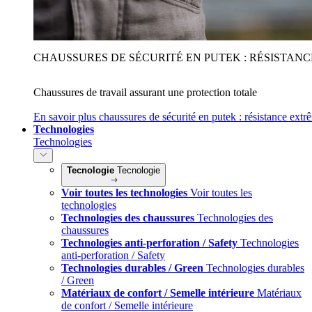
CHAUSSURES DE SÉCURITÉ EN PUTEK : RÉSISTAN
Chaussures de travail assurant une protection totale
En savoir plus
chaussures de sécurité en putek : résistance extr
Technologies
Technologies
Tecnologie
Tecnologie
Voir toutes les technologies
Voir toutes les
technologies
Technologies des chaussures
Technologies des
chaussures
Technologies anti-perforation / Safety
Technologies
anti-perforation / Safety
Technologies durables / Green
Technologies durables
/ Green
Matériaux de confort / Semelle intérieure
Matériaux
de confort / Semelle intérieure