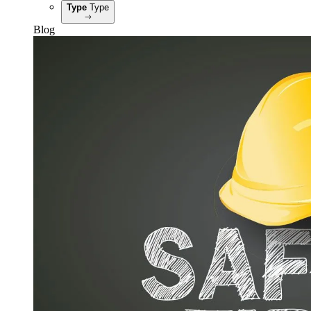
Type
Type
Blog