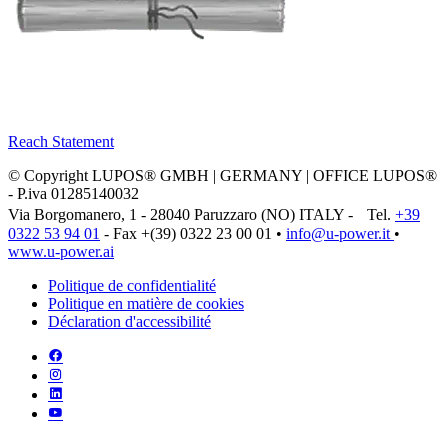
Reach Statement
© Copyright LUPOS® GMBH | GERMANY | OFFICE LUPOS®
- P.iva 01285140032
Via Borgomanero, 1 - 28040 Paruzzaro (NO) ITALY - Tel.
+39
0322 53 94 01
- Fax +(39) 0322 23 00 01 •
info@u‑power.it
•
www.u‑power.ai
Politique de confidentialité
Politique en matière de cookies
Déclaration d'accessibilité