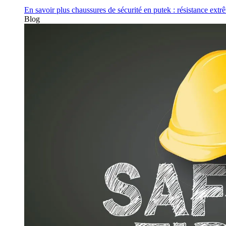
En savoir plus
chaussures de sécurité en putek : résistance extr
Blog