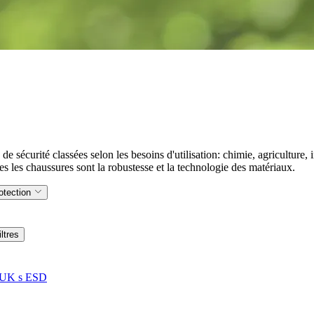
écurité classées selon les besoins d'utilisation: chimie, agriculture, in
es les chaussures sont la robustesse et la technologie des matériaux.
otection
iltres