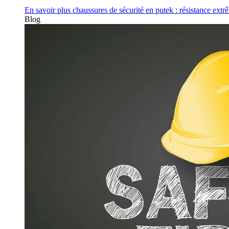
En savoir plus
chaussures de sécurité en putek : résistance extr
Blog