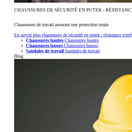
CHAUSSURES DE SÉCURITÉ EN PUTEK : RÉSISTAN
Chaussures de travail assurant une protection totale
En savoir plus
chaussures de sécurité en putek : résistance extr
Chaussures hautes
Chaussures hautes
Chaussures basses
Chaussures basses
Sandales de travail
Sandales de travail
Blog