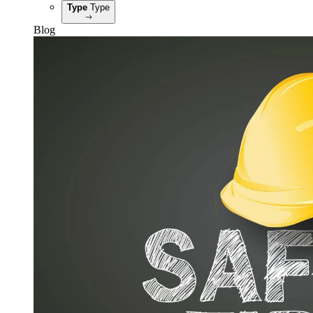
Type
Type
Blog