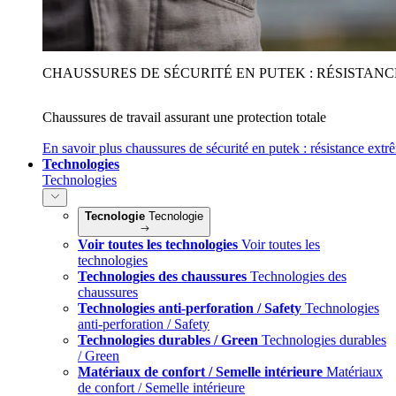
CHAUSSURES DE SÉCURITÉ EN PUTEK : RÉSISTAN
Chaussures de travail assurant une protection totale
En savoir plus
chaussures de sécurité en putek : résistance extr
Technologies
Technologies
Tecnologie
Tecnologie
Voir toutes les technologies
Voir toutes les
technologies
Technologies des chaussures
Technologies des
chaussures
Technologies anti-perforation / Safety
Technologies
anti-perforation / Safety
Technologies durables / Green
Technologies durables
/ Green
Matériaux de confort / Semelle intérieure
Matériaux
de confort / Semelle intérieure