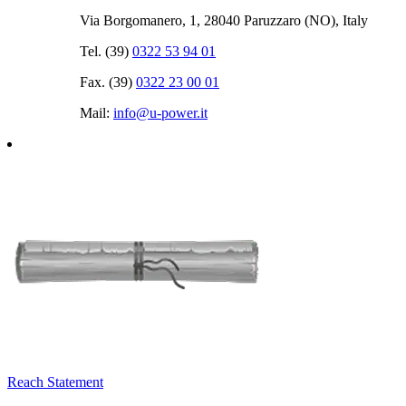
Via Borgomanero, 1, 28040 Paruzzaro (NO), Italy
Tel. (39)
0322 53 94 01
Fax. (39)
0322 23 00 01
Mail:
info@u‑power.it
Reach Statement