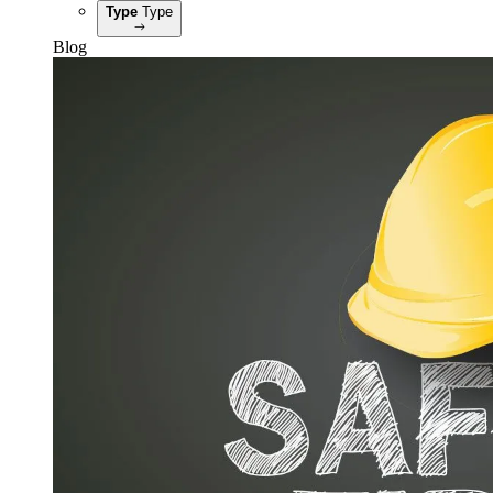
Type
Type
Blog