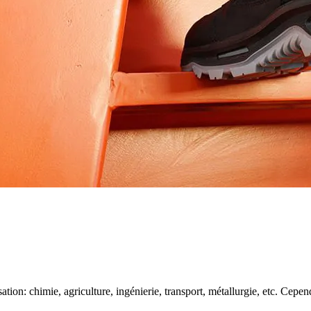
on: chimie, agriculture, ingénierie, transport, métallurgie, etc. Cependan