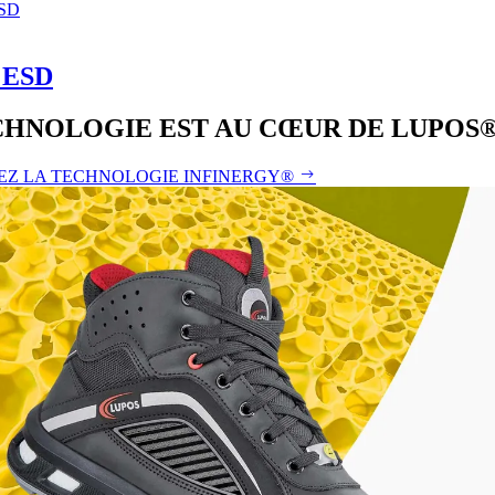
 ESD
CHNOLOGIE EST AU CŒUR DE LUPOS
Z LA TECHNOLOGIE INFINERGY®