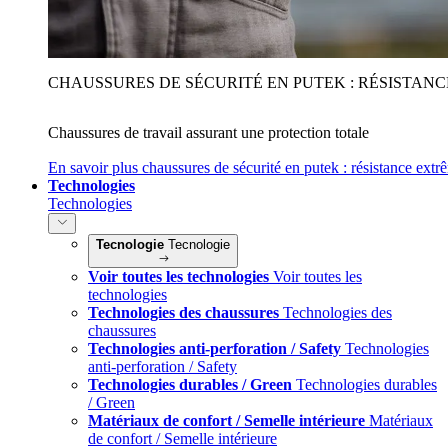
CHAUSSURES DE SÉCURITÉ EN PUTEK : RÉSISTAN
Chaussures de travail assurant une protection totale
En savoir plus
chaussures de sécurité en putek : résistance extr
Technologies
Technologies
Tecnologie
Tecnologie
Voir toutes les technologies
Voir toutes les
technologies
Technologies des chaussures
Technologies des
chaussures
Technologies anti-perforation / Safety
Technologies
anti-perforation / Safety
Technologies durables / Green
Technologies durables
/ Green
Matériaux de confort / Semelle intérieure
Matériaux
de confort / Semelle intérieure