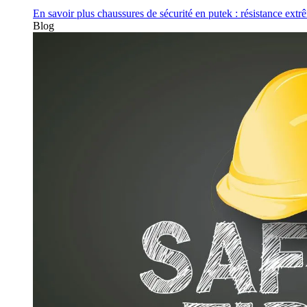
En savoir plus
chaussures de sécurité en putek : résistance extr
Blog