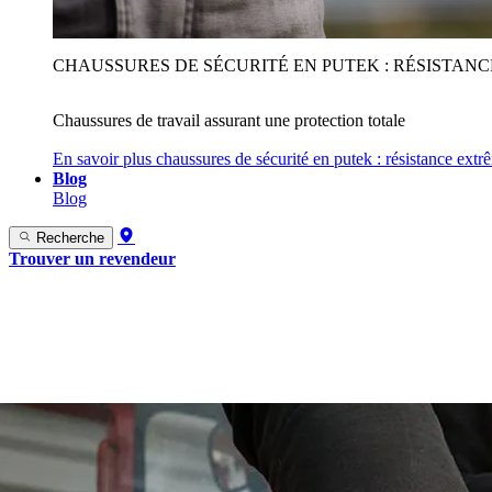
CHAUSSURES DE SÉCURITÉ EN PUTEK : RÉSISTAN
Chaussures de travail assurant une protection totale
En savoir plus
chaussures de sécurité en putek : résistance extr
Blog
Blog
Recherche
Trouver un revendeur