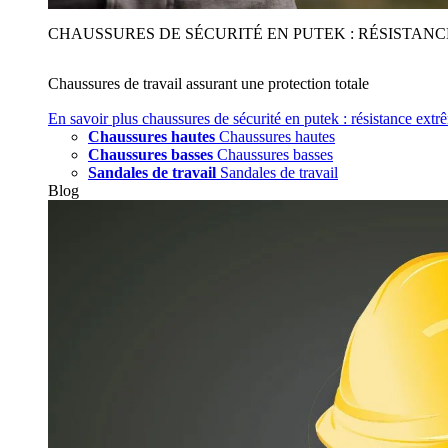
CHAUSSURES DE SÉCURITÉ EN PUTEK : RÉSISTAN
Chaussures de travail assurant une protection totale
En savoir plus
chaussures de sécurité en putek : résistance extr
Chaussures hautes
Chaussures hautes
Chaussures basses
Chaussures basses
Sandales de travail
Sandales de travail
Blog