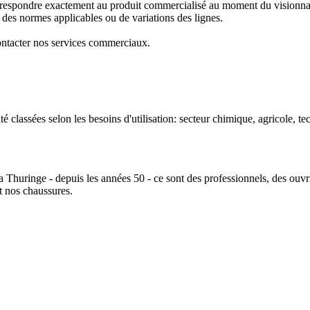
rrespondre exactement au produit commercialisé au moment du visionnage, 
 des normes applicables ou de variations des lignes.
 contacter nos services commerciaux.
lassées selon les besoins d'utilisation: secteur chimique, agricole, tec
Thuringe - depuis les années 50 - ce sont des professionnels, des ouvrier
t nos chaussures.