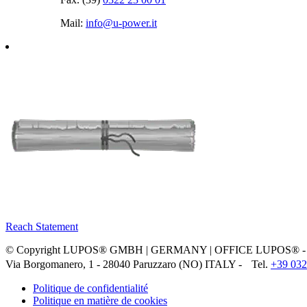
Mail:
info@u‑power.it
Reach Statement
© Copyright LUPOS® GMBH | GERMANY | OFFICE LUPOS® - P
Via Borgomanero, 1 - 28040 Paruzzaro (NO) ITALY - Tel.
+39 032
Politique de confidentialité
Politique en matière de cookies