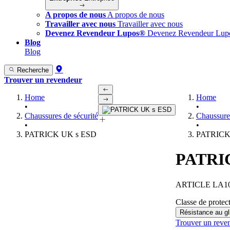
A propos de nous
A propos de nous
Travailler avec nous
Travailler avec nous
Devenez Revendeur Lupos®
Devenez Revendeur Lu
Blog
Blog
Recherche
Trouver un revendeur
Home
Home
•
•
Chaussures de sécurité
Chaussures
•
•
PATRICK UK s ESD
PATRICK
PATRI
ARTICLE LA1
Classe de protec
Résistance au g
Trouver un reve