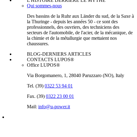
L'HISTOIRE DERRIÈRE LE MYTHE
Qui sommes-nous
Des bassins de la Ruhr aux Länder du sud, de la Saxe à
la Thuringe - depuis les années 50 - ce sont des
professionnels, des ouvriers, des techniciens des
secteurs de l'automobile, de l'acier, de la mécanique, de
la chimie et de la métallurgie que mettaient nos
chaussures.
BLOG-DERNIERS ARTICLES
CONTACTS LUPOS®
Office LUPOS®
Via Borgomanero, 1, 28040 Paruzzaro (NO), Italy
Tel. (39)
0322 53 94 01
Fax. (39)
0322 23 00 01
Mail:
info@u‑power.it