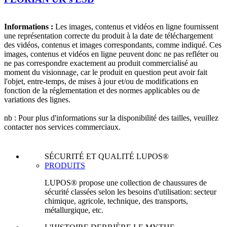
Informations :
Les images, contenus et vidéos en ligne fournissent
une représentation correcte du produit à la date de téléchargement
des vidéos, contenus et images correspondants, comme indiqué. Ces
images, contenus et vidéos en ligne peuvent donc ne pas refléter ou
ne pas correspondre exactement au produit commercialisé au
moment du visionnage, car le produit en question peut avoir fait
l'objet, entre-temps, de mises à jour et/ou de modifications en
fonction de la réglementation et des normes applicables ou de
variations des lignes.
nb : Pour plus d'informations sur la disponibilité des tailles, veuillez
contacter nos services commerciaux.
SÉCURITÉ ET QUALITÉ LUPOS®
PRODUITS
LUPOS® propose une collection de chaussures de
sécurité classées selon les besoins d'utilisation: secteur
chimique, agricole, technique, des transports,
métallurgique, etc.