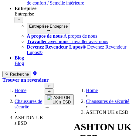
de confort / Semelle intérieure
Entreprise
Entreprise
Entreprise
Entreprise
A propos de nous
A propos de nous
Travailler avec nous
Travailler avec nous
Devenez Revendeur Lupos®
Devenez Revendeur
Lupos®
Blog
Blog
Recherche
Trouver un revendeur
Home
Home
•
•
Chaussures de
Chaussures de sécurité
sécurité
•
•
ASHTON UK s ESD
ASHTON UK
s ESD
ASHTON UK