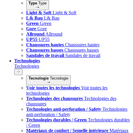
Type
Type
Light & Soft
Light & Soft
L& Bau
L& Bau
Green
Green
Gore
Gore
Allround
Allround
UP55
UP55
Chaussures hautes
Chaussures hautes
Chaussures basses
Chaussures basses
Sandales de travail
Sandales de travail
Technologies
Technologies
Tecnologie
Tecnologie
Voir toutes les technologies
Voir toutes les
technologies
Technologies des chaussures
Technologies des
chaussures
Technologies anti-perforation / Safety
Technologies
anti-perforation / Safety
Technologies durables / Green
Technologies durables
/ Green
Matériaux de confort / Semelle intérieure
Matériaux