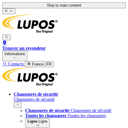
Skip to main content
Trouver un revendeur
Informations
Contacts
France | FR
Chaussures de sécurité
Chaussures de sécurité
Chaussures de sécurité
Chaussures de sécurité
Toutes les chaussures
Toutes les chaussures
Ligne
Ligne