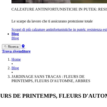
CALZATURE ANTINFORTUNISTICHE IN PUTEK: RES
Le scarpe da lavoro che ti assicurano protezione totale
Scopri di più
calzature antinfortunistiche in putek: resistenza es
Blog
Blog
Ricerca
Trova rivenditore
Home
•
Blog
•
JARDINAGE SANS TRACAS : FLEURS DE
PRINTEMPS, FLEURS D'AUTOMNE, ARBRES
EURS DE PRINTEMPS, FLEURS D'AUTO