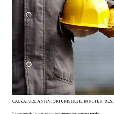
CALZATURE ANTINFORTUNISTICHE IN PUTEK: RES
Le scarpe da lavoro che ti assicurano protezione totale