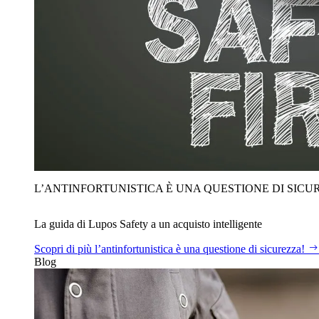
L’ANTINFORTUNISTICA È UNA QUESTIONE DI SICU
La guida di Lupos Safety a un acquisto intelligente
Scopri di più
l’antinfortunistica è una questione di sicurezza!
Blog