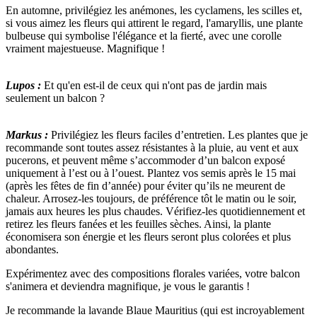
En automne, privilégiez les anémones, les cyclamens, les scilles et,
si vous aimez les fleurs qui attirent le regard, l'amaryllis, une plante
bulbeuse qui symbolise l'élégance et la fierté, avec une corolle
vraiment majestueuse. Magnifique !
Lupos :
Et qu'en est-il de ceux qui n'ont pas de jardin mais
seulement un balcon ?
Markus :
Privilégiez les fleurs faciles d’entretien. Les plantes que je
recommande sont toutes assez résistantes à la pluie, au vent et aux
pucerons, et peuvent même s’accommoder d’un balcon exposé
uniquement à l’est ou à l’ouest. Plantez vos semis après le 15 mai
(après les fêtes de fin d’année) pour éviter qu’ils ne meurent de
chaleur. Arrosez-les toujours, de préférence tôt le matin ou le soir,
jamais aux heures les plus chaudes. Vérifiez-les quotidiennement et
retirez les fleurs fanées et les feuilles sèches. Ainsi, la plante
économisera son énergie et les fleurs seront plus colorées et plus
abondantes.
Expérimentez avec des compositions florales variées, votre balcon
s'animera et deviendra magnifique, je vous le garantis !
Je recommande la lavande Blaue Mauritius (qui est incroyablement