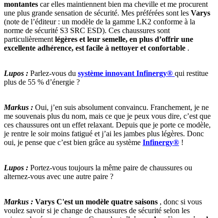
montantes
car elles maintiennent bien ma cheville et me procurent
une plus grande sensation de sécurité. Mes préférées sont les
Varys
(note de l’éditeur : un modèle de la gamme LK2 conforme à la
norme de sécurité S3 SRC ESD). Ces chaussures sont
particulièrement
légères et leur semelle, en plus d’offrir une
excellente adhérence, est facile à nettoyer et confortable
.
Lupos :
Parlez-vous du
système innovant Infinergy®
qui restitue
plus de 55 % d’énergie ?
Markus :
Oui, j’en suis absolument convaincu. Franchement, je ne
me souvenais plus du nom, mais ce que je peux vous dire, c’est que
ces chaussures ont un effet relaxant. Depuis que je porte ce modèle,
je rentre le soir moins fatigué et j’ai les jambes plus légères. Donc
oui, je pense que c’est bien grâce au système
Infinergy®
!
Lupos :
Portez-vous toujours la même paire de chaussures ou
alternez-vous avec une autre paire ?
Markus :
Varys
C'est un modèle quatre saisons
, donc si vous
voulez savoir si je change de chaussures de sécurité selon les