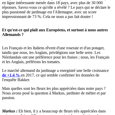
en ligne intéressante menée dans 18 pays, avec plus de 30 000
réponses. Savez-vous ce qu'elle a révélé ? Le pays qui se déclare le
plus passionné de jardinage est l'Allemagne, avec un score
impressionnant de 73 %. Cela ne nous a pas fait douter !
Et qu'est-ce qui plaît aux Européens, et surtout à nous autres
Allemands ?
Les Français et les Italiens rêvent d'une roseraie et d'un potager,
tandis que nous, les Anglais, privilégions une belle serre. Les
Néerlandais ont une préférence pour les fraises ; nous, les Français
et les Anglais, préférons les tomates.
Le marché allemand du jardinage a enregistré une belle croissance
de +1,4 %
en 2017, ce qui semble confirmer les données de
l'enquête Bakker.
Mais quelles sont les fleurs les plus appréciées dans notre pays ?
Nous avons posé la question à Markus, jardinier de métier et par
passion.
Markus :
Eh bien, il y a beaucoup de fleurs très appréciées dans