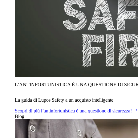
L’ANTINFORTUNISTICA È UNA QUESTIONE DI SICU
La guida di Lupos Safety a un acquisto intelligente
Scopri di più
l’antinfortunistica è una questione di sicurezza!
Blog