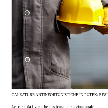
CALZATURE ANTINFORTUNISTICHE IN PUTEK: RES
Le scarpe da lavoro che ti assicurano protezione totale