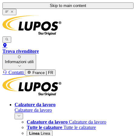
Skip to main content
Trova rivenditore
Informazioni utili
Contatti
France | FR
Calzature da lavoro
Calzature da lavoro
Calzature da lavoro
Calzature da lavoro
Tutte le calzature
Tutte le calzature
Linea
Linea