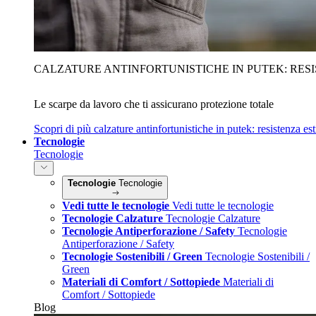
CALZATURE ANTINFORTUNISTICHE IN PUTEK: RES
Le scarpe da lavoro che ti assicurano protezione totale
Scopri di più
calzature antinfortunistiche in putek: resistenza es
Tecnologie
Tecnologie
Tecnologie
Tecnologie
Vedi tutte le tecnologie
Vedi tutte le tecnologie
Tecnologie Calzature
Tecnologie Calzature
Tecnologie Antiperforazione / Safety
Tecnologie
Antiperforazione / Safety
Tecnologie Sostenibili / Green
Tecnologie Sostenibili /
Green
Materiali di Comfort / Sottopiede
Materiali di
Comfort / Sottopiede
Blog