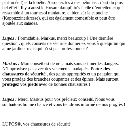
parfumée !) et la lobélie. Associez-les à des pétunias : c’est du plus
bel effet ! Il y a aussi le Husarenknopf, très facile d’entretien et qui
ressemble à un tournesol miniature, et bien sûr la capucine
(Kappuzzinerkresse), qui est également comestible et peut être
ajoutée aux salades.
Lupos :
Formidable, Markus, merci beaucoup ! Une dernière
question : quels conseils de sécurité donneriez-vous à quelqu’un qui
aime jardiner mais qui n’est pas professionnel ?
Markus :
Mon conseil est de ne jamais sous-estimer les dangers.
N’improvisez pas avec des vêtements inadaptés. Portez
des
chaussures de sécurité
, des gants appropriés et un pantalon qui
vous protège des branches coupantes et des épines. Mais surtout,
protégez vos pieds
avec de bonnes chaussures !
Lupos :
Merci Markus pour vos précieux conseils. Nous vous
souhaitons bonne chance et vous tiendrons informé de nos progrès !
LUPOS®, vos chaussures de sécurité