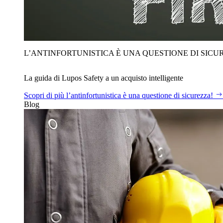
L’ANTINFORTUNISTICA È UNA QUESTIONE DI SICU
La guida di Lupos Safety a un acquisto intelligente
Scopri di più
l’antinfortunistica è una questione di sicurezza!
Blog