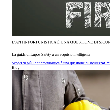
L’ANTINFORTUNISTICA È UNA QUESTIONE DI SICU
La guida di Lupos Safety a un acquisto intelligente
Scopri di più
l’antinfortunistica è una questione di sicurezza!
Blog