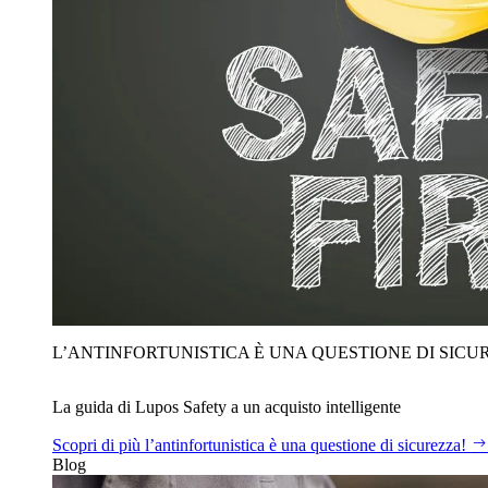
L’ANTINFORTUNISTICA È UNA QUESTIONE DI SICU
La guida di Lupos Safety a un acquisto intelligente
Scopri di più
l’antinfortunistica è una questione di sicurezza!
Blog