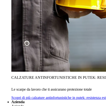
CALZATURE ANTINFORTUNISTICHE IN PUTEK: RES
Le scarpe da lavoro che ti assicurano protezione totale
Scopri di più
calzature antinfortunistiche in putek: resistenza es
Azienda