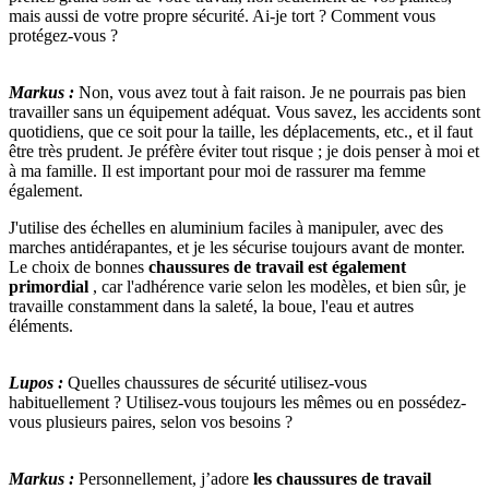
mais aussi de votre propre sécurité. Ai-je tort ? Comment vous
protégez-vous ?
Markus :
Non, vous avez tout à fait raison. Je ne pourrais pas bien
travailler sans un équipement adéquat. Vous savez, les accidents sont
quotidiens, que ce soit pour la taille, les déplacements, etc., et il faut
être très prudent. Je préfère éviter tout risque ; je dois penser à moi et
à ma famille. Il est important pour moi de rassurer ma femme
également.
J'utilise des échelles en aluminium faciles à manipuler, avec des
marches antidérapantes, et je les sécurise toujours avant de monter.
Le choix de bonnes
chaussures de travail est également
primordial
, car l'adhérence varie selon les modèles, et bien sûr, je
travaille constamment dans la saleté, la boue, l'eau et autres
éléments.
Lupos :
Quelles chaussures de sécurité utilisez-vous
habituellement ? Utilisez-vous toujours les mêmes ou en possédez-
vous plusieurs paires, selon vos besoins ?
Markus :
Personnellement, j’adore
les chaussures de travail