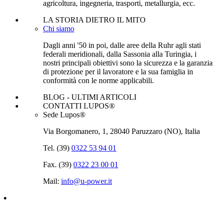
agricoltura, ingegneria, trasporti, metallurgia, ecc.
LA STORIA DIETRO IL MITO
Chi siamo
Dagli anni '50 in poi, dalle aree della Ruhr agli stati
federali meridionali, dalla Sassonia alla Turingia, i
nostri principali obiettivi sono la sicurezza e la garanzia
di protezione per il lavoratore e la sua famiglia in
conformità con le norme applicabili.
BLOG - ULTIMI ARTICOLI
CONTATTI LUPOS®
Sede Lupos®
Via Borgomanero, 1, 28040 Paruzzaro (NO), Italia
Tel. (39)
0322 53 94 01
Fax. (39)
0322 23 00 01
Mail:
info@u‑power.it