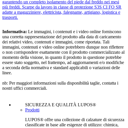
garantendo un completo isolamento del piede dal freddo nei mesi
più freddi. Scarpe da lavoro in classe di protezione S3S CI FO SR
adatte a magazziniere, elettricista, falegname, artigiano, logistica e
trasporti.
Informativa:
Le immagini, i contenuti e i video online forniscono
una corretta rappresentazione del prodotto alla data di caricamento
dei relativi video, contenuti e immagini, come riportata. Tali
immagini, contenuti e video online potrebbero dunque non riflettere
o non corrispondere esattamente con il prodotto commercializzato al
momento della visione, in quanto il prodotto in questione potrebbe
essere stato soggetto, nel frattempo, ad aggiornamenti e/o modifiche
a seconda della normativa e standard applicabili o variazioni delle
linee.
nb: Per maggiori informazioni sulla disponibilità taglie, contatta i
nostri uffici commerciali.
SICUREZZA E QUALITÀ LUPOS®
Prodotti
LUPOS® offre una collezione di calzature di sicurezza
classificate in base alle esigenze di utilizzo: chimica,