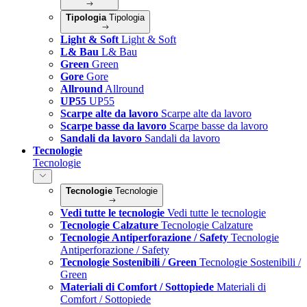
Tipologia
Tipologia
Light & Soft
Light & Soft
L& Bau
L& Bau
Green
Green
Gore
Gore
Allround
Allround
UP55
UP55
Scarpe alte da lavoro
Scarpe alte da lavoro
Scarpe basse da lavoro
Scarpe basse da lavoro
Sandali da lavoro
Sandali da lavoro
Tecnologie
Tecnologie
Tecnologie
Tecnologie
Vedi tutte le tecnologie
Vedi tutte le tecnologie
Tecnologie Calzature
Tecnologie Calzature
Tecnologie Antiperforazione / Safety
Tecnologie
Antiperforazione / Safety
Tecnologie Sostenibili / Green
Tecnologie Sostenibili /
Green
Materiali di Comfort / Sottopiede
Materiali di
Comfort / Sottopiede