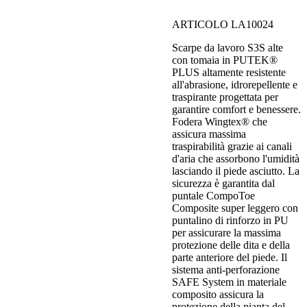
ARTICOLO LA10024
Scarpe da lavoro S3S alte
con tomaia in PUTEK®
PLUS altamente resistente
all'abrasione, idrorepellente e
traspirante progettata per
garantire comfort e benessere.
Fodera Wingtex® che
assicura massima
traspirabilità grazie ai canali
d'aria che assorbono l'umidità
lasciando il piede asciutto. La
sicurezza è garantita dal
puntale CompoToe
Composite super leggero con
puntalino di rinforzo in PU
per assicurare la massima
protezione delle dita e della
parte anteriore del piede. Il
sistema anti-perforazione
SAFE System in materiale
composito assicura la
protezione della pianta del