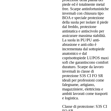
piede ed è totalmente metal
free. Scarpe antinfortunistiche
invernali con chiusura tipo
BOA e speciale protezione
della suola per isolare il piede
dal freddo, protezione
antistatica e antiscivolo per
assicurare massima stabilità.
La suola in PU/PU anti-
abrasione e anti-olio è
incrementata dal sottopiede
anatomico e dal
coprisottopiede LUPOS maxi
soft che garantiscono comfort
duraturo. Scarpe da lavoro
invernali in classe di
protezione S3S CI FO SR
ideali per professioni come
falegname, artigiano,
magazziniere, elettricista e
ambiti lavorati come trasporti
e logistica.
Classe di protezione:
S3S CI
FO SR