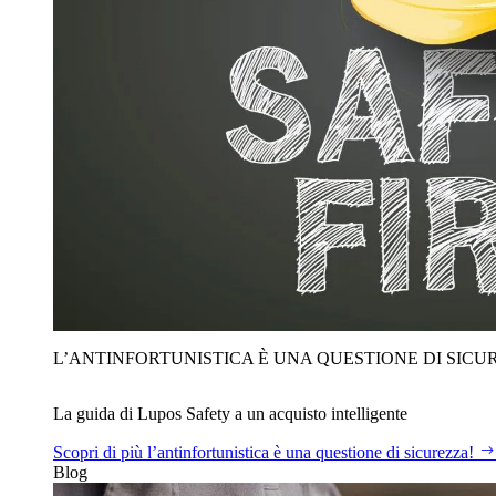
L’ANTINFORTUNISTICA È UNA QUESTIONE DI SICU
La guida di Lupos Safety a un acquisto intelligente
Scopri di più
l’antinfortunistica è una questione di sicurezza!
Blog