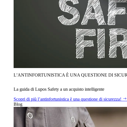
L’ANTINFORTUNISTICA È UNA QUESTIONE DI SICU
La guida di Lupos Safety a un acquisto intelligente
Scopri di più
l’antinfortunistica è una questione di sicurezza!
Blog