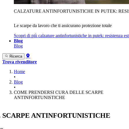
CALZATURE ANTINFORTUNISTICHE IN PUTEK: RES
Le scarpe da lavoro che ti assicurano protezione totale
Scopri di più
calzature antinfortunistiche in putek: resistenza es
Blog
Blog
Ricerca
Trova rivenditore
Home
•
Blog
•
COME PRENDERSI CURA DELLE SCARPE
ANTINFORTUNISTICHE
 SCARPE ANTINFORTUNISTICHE
op