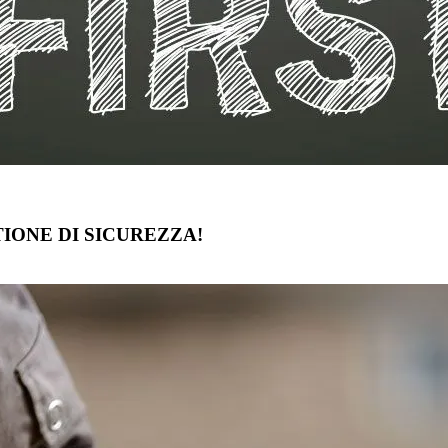
IONE DI SICUREZZA!