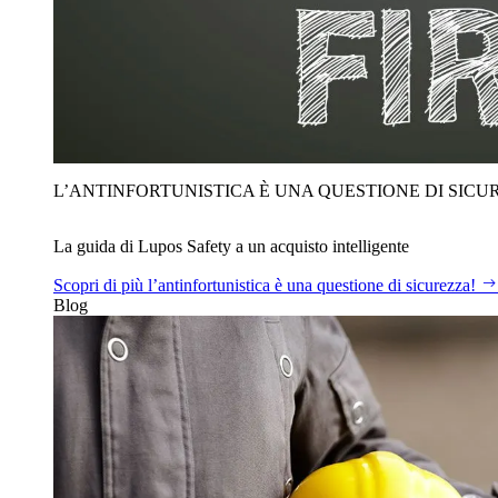
L’ANTINFORTUNISTICA È UNA QUESTIONE DI SICU
La guida di Lupos Safety a un acquisto intelligente
Scopri di più
l’antinfortunistica è una questione di sicurezza!
Blog