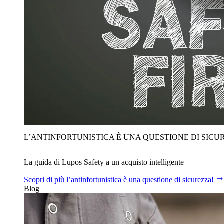
L’ANTINFORTUNISTICA È UNA QUESTIONE DI SICU
La guida di Lupos Safety a un acquisto intelligente
Scopri di più
l’antinfortunistica è una questione di sicurezza!
Blog