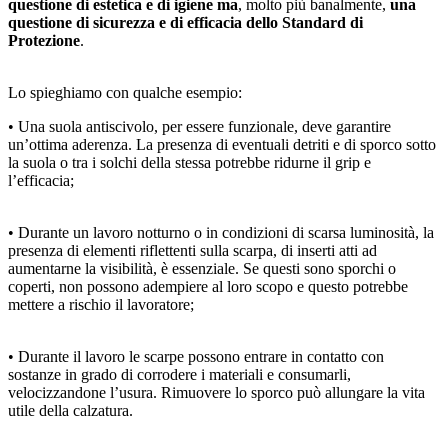
questione di estetica e di igiene ma
, molto più banalmente,
una
questione di sicurezza e di efficacia dello Standard di
Protezione
.
Lo spieghiamo con qualche esempio:
• Una suola antiscivolo, per essere funzionale, deve garantire
un’ottima aderenza. La presenza di eventuali detriti e di sporco sotto
la suola o tra i solchi della stessa potrebbe ridurne il grip e
l’efficacia;
• Durante un lavoro notturno o in condizioni di scarsa luminosità, la
presenza di elementi riflettenti sulla scarpa, di inserti atti ad
aumentarne la visibilità, è essenziale. Se questi sono sporchi o
coperti, non possono adempiere al loro scopo e questo potrebbe
mettere a rischio il lavoratore;
• Durante il lavoro le scarpe possono entrare in contatto con
sostanze in grado di corrodere i materiali e consumarli,
velocizzandone l’usura. Rimuovere lo sporco può allungare la vita
utile della calzatura.