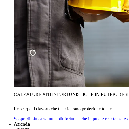
CALZATURE ANTINFORTUNISTICHE IN PUTEK: RES
Le scarpe da lavoro che ti assicurano protezione totale
Scopri di più
calzature antinfortunistiche in putek: resistenza es
Azienda