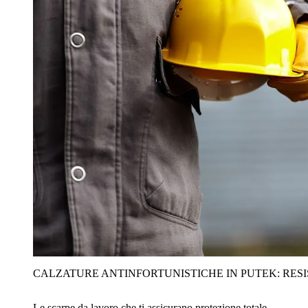
CALZATURE ANTINFORTUNISTICHE IN PUTEK: RES
Le scarpe da lavoro che ti assicurano protezione totale