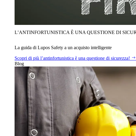
L’ANTINFORTUNISTICA È UNA QUESTIONE DI SICU
La guida di Lupos Safety a un acquisto intelligente
Scopri di più
l’antinfortunistica è una questione di sicurezza!
Blog