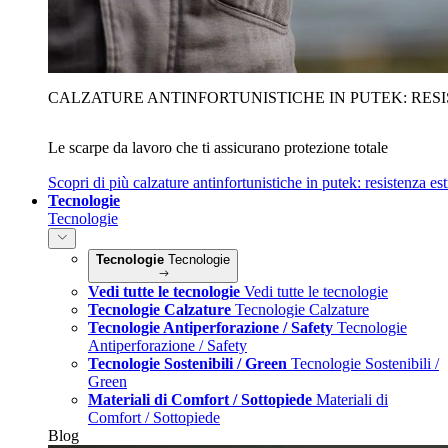
CALZATURE ANTINFORTUNISTICHE IN PUTEK: RES
Le scarpe da lavoro che ti assicurano protezione totale
Scopri di più
calzature antinfortunistiche in putek: resistenza es
Tecnologie
Tecnologie
Tecnologie
Tecnologie
Vedi tutte le tecnologie
Vedi tutte le tecnologie
Tecnologie Calzature
Tecnologie Calzature
Tecnologie Antiperforazione / Safety
Tecnologie
Antiperforazione / Safety
Tecnologie Sostenibili / Green
Tecnologie Sostenibili /
Green
Materiali di Comfort / Sottopiede
Materiali di
Comfort / Sottopiede
Blog