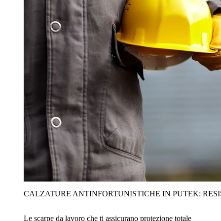
CALZATURE ANTINFORTUNISTICHE IN PUTEK: RES
Le scarpe da lavoro che ti assicurano protezione totale