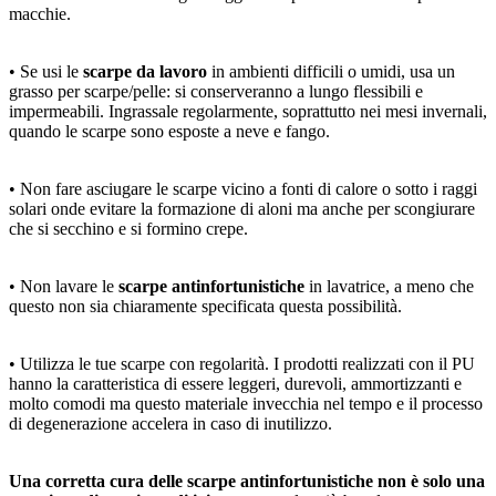
macchie.
• Se usi le
scarpe da lavoro
in ambienti difficili o umidi, usa un
grasso per scarpe/pelle: si conserveranno a lungo flessibili e
impermeabili. Ingrassale regolarmente, soprattutto nei mesi invernali,
quando le scarpe sono esposte a neve e fango.
• Non fare asciugare le scarpe vicino a fonti di calore o sotto i raggi
solari onde evitare la formazione di aloni ma anche per scongiurare
che si secchino e si formino crepe.
• Non lavare le
scarpe antinfortunistiche
in lavatrice, a meno che
questo non sia chiaramente specificata questa possibilità.
• Utilizza le tue scarpe con regolarità. I prodotti realizzati con il PU
hanno la caratteristica di essere leggeri, durevoli, ammortizzanti e
molto comodi ma questo materiale invecchia nel tempo e il processo
di degenerazione accelera in caso di inutilizzo.
Una corretta cura delle scarpe antinfortunistiche non è solo una