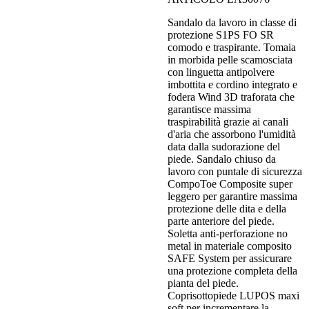
Sandalo da lavoro in classe di
protezione S1PS FO SR
comodo e traspirante. Tomaia
in morbida pelle scamosciata
con linguetta antipolvere
imbottita e cordino integrato e
fodera Wind 3D traforata che
garantisce massima
traspirabilità grazie ai canali
d'aria che assorbono l'umidità
data dalla sudorazione del
piede. Sandalo chiuso da
lavoro con puntale di sicurezza
CompoToe Composite super
leggero per garantire massima
protezione delle dita e della
parte anteriore del piede.
Soletta anti-perforazione no
metal in materiale composito
SAFE System per assicurare
una protezione completa della
pianta del piede.
Coprisottopiede LUPOS maxi
soft per incrementare la