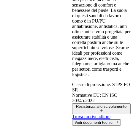
sensazione di comfort e
benessere del piede. La suola
di questi sandali da lavoro
uomo è in PU/PU
antiabrasione, antistatica, anti-
olio e antiscivolo progettata per
assicurare stabilità e una
corretta postura anche sulle
superfici più scivolose. Scarpe
ideali per professioni come
magazziniere, elettricista,
falegname, artigiano ma anche
per settori come trasporti e
logistica.
Classe di protezione:
S1PS FO
SR
Normative EU:
EN ISO
20345:2022
Resistenza allo scivolamento
Trova un rivenditore
Vedi documenti tecnici
Resistenza allo scivolamento