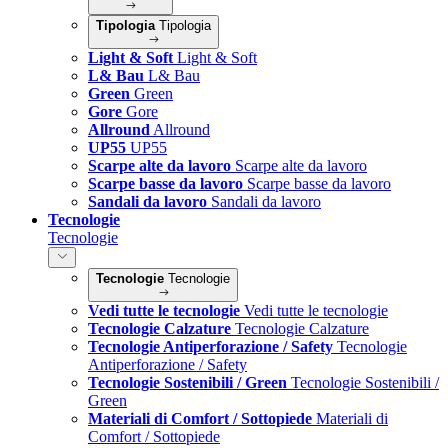
Tipologia
Tipologia
Light & Soft
Light & Soft
L& Bau
L& Bau
Green
Green
Gore
Gore
Allround
Allround
UP55
UP55
Scarpe alte da lavoro
Scarpe alte da lavoro
Scarpe basse da lavoro
Scarpe basse da lavoro
Sandali da lavoro
Sandali da lavoro
Tecnologie
Tecnologie
Tecnologie
Tecnologie
Vedi tutte le tecnologie
Vedi tutte le tecnologie
Tecnologie Calzature
Tecnologie Calzature
Tecnologie Antiperforazione / Safety
Tecnologie
Antiperforazione / Safety
Tecnologie Sostenibili / Green
Tecnologie Sostenibili /
Green
Materiali di Comfort / Sottopiede
Materiali di
Comfort / Sottopiede