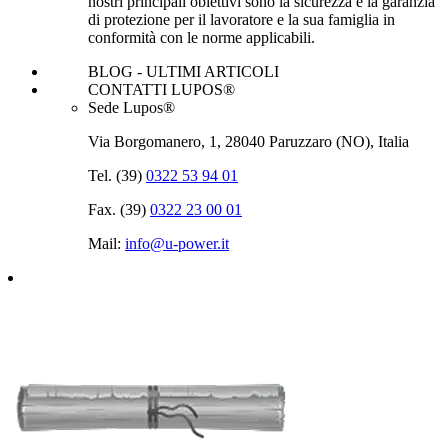
nostri principali obiettivi sono la sicurezza e la garanzia
di protezione per il lavoratore e la sua famiglia in
conformità con le norme applicabili.
BLOG - ULTIMI ARTICOLI
CONTATTI LUPOS®
Sede Lupos®
Via Borgomanero, 1, 28040 Paruzzaro (NO), Italia
Tel. (39)
0322 53 94 01
Fax. (39)
0322 23 00 01
Mail:
info@u‑power.it