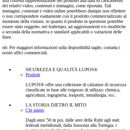
una corretta rappresentazione del prodotto alla data di caricamento
dei relativi video, contenuti e immagini, come riportata. Tali
immagini, contenuti e video online potrebbero dunque non riflettere
o non corrispondere esattamente con il prodotto commercializzato al
momento della visione, in quanto il prodotto in questione potrebbe
essere stato soggetto, nel frattempo, ad aggiornamenti e/o modifiche
a seconda della normativa e standard applicabili o variazioni delle
linee.
nb: Per maggiori informazioni sulla disponibilità taglie, contatta i
nostri uffici commerciali.
SICUREZZA E QUALITÀ LUPOS®
Prodotti
LUPOS® offre una collezione di calzature di sicurezza
classificate in base alle esigenze di utilizzo: chimica,
agricoltura, ingegneria, trasporti, metallurgia, ecc.
LA STORIA DIETRO IL MITO
Chi siamo
Dagli anni '50 in poi, dalle aree della Ruhr agli stati
federali meridionali, dalla Sassonia alla Turingia, i