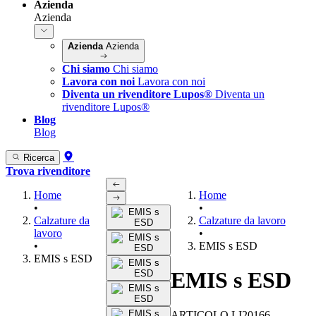
Azienda
Azienda
Azienda
Azienda
Chi siamo
Chi siamo
Lavora con noi
Lavora con noi
Diventa un rivenditore Lupos®
Diventa un
rivenditore Lupos®
Blog
Blog
Ricerca
Trova rivenditore
Home
Home
•
•
Calzature da
Calzature da lavoro
lavoro
•
•
EMIS s ESD
EMIS s ESD
EMIS s ESD
ARTICOLO LI20166