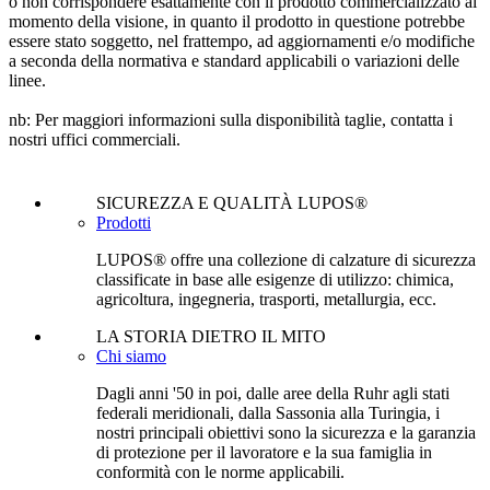
o non corrispondere esattamente con il prodotto commercializzato al
momento della visione, in quanto il prodotto in questione potrebbe
essere stato soggetto, nel frattempo, ad aggiornamenti e/o modifiche
a seconda della normativa e standard applicabili o variazioni delle
linee.
nb: Per maggiori informazioni sulla disponibilità taglie, contatta i
nostri uffici commerciali.
SICUREZZA E QUALITÀ LUPOS®
Prodotti
LUPOS® offre una collezione di calzature di sicurezza
classificate in base alle esigenze di utilizzo: chimica,
agricoltura, ingegneria, trasporti, metallurgia, ecc.
LA STORIA DIETRO IL MITO
Chi siamo
Dagli anni '50 in poi, dalle aree della Ruhr agli stati
federali meridionali, dalla Sassonia alla Turingia, i
nostri principali obiettivi sono la sicurezza e la garanzia
di protezione per il lavoratore e la sua famiglia in
conformità con le norme applicabili.