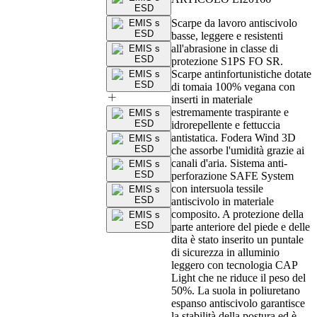
Scarpe da lavoro antiscivolo
basse, leggere e resistenti
all'abrasione in classe di
protezione S1PS FO SR.
Scarpe antinfortunistiche dotate
di tomaia 100% vegana con
inserti in materiale
estremamente traspirante e
idrorepellente e fettuccia
antistatica. Fodera Wind 3D
che assorbe l'umidità grazie ai
canali d'aria. Sistema anti-
perforazione SAFE System
con intersuola tessile
antiscivolo in materiale
composito. A protezione della
parte anteriore del piede e delle
dita è stato inserito un puntale
di sicurezza in alluminio
leggero con tecnologia CAP
Light che ne riduce il peso del
50%. La suola in poliuretano
espanso antiscivolo garantisce
la stabilità della postura ed è