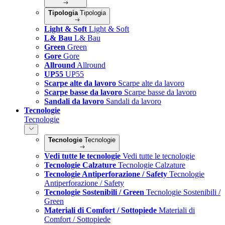
Tipologia
Tipologia
Light & Soft
Light & Soft
L& Bau
L& Bau
Green
Green
Gore
Gore
Allround
Allround
UP55
UP55
Scarpe alte da lavoro
Scarpe alte da lavoro
Scarpe basse da lavoro
Scarpe basse da lavoro
Sandali da lavoro
Sandali da lavoro
Tecnologie
Tecnologie
Tecnologie
Tecnologie
Vedi tutte le tecnologie
Vedi tutte le tecnologie
Tecnologie Calzature
Tecnologie Calzature
Tecnologie Antiperforazione / Safety
Tecnologie
Antiperforazione / Safety
Tecnologie Sostenibili / Green
Tecnologie Sostenibili /
Green
Materiali di Comfort / Sottopiede
Materiali di
Comfort / Sottopiede